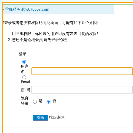
 »
雷锋精英论坛876557.com
没有登录或者您没有权限访问此页面，可能有如下几个原因:
用户组权限：你所属的用户组没有发表回复的权限!
您还不是论坛会员,请先登录论坛
登录
用户
名
Email
密 码
隐身
是
否
登录
找回密码