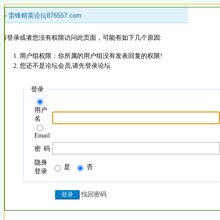
 »
雷锋精英论坛876557.com
没有登录或者您没有权限访问此页面，可能有如下几个原因:
用户组权限：你所属的用户组没有发表回复的权限!
您还不是论坛会员,请先登录论坛
登录
用户
名
Email
密 码
隐身
是
否
登录
找回密码