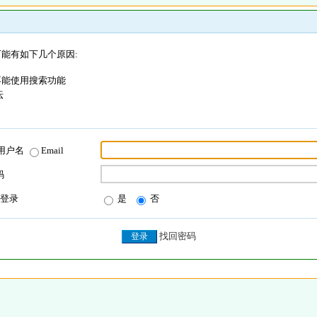
能有如下几个原因:
不能使用搜索功能
坛
用户名
Email
码
登录
是
否
找回密码