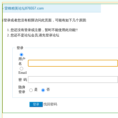
 »
雷锋精英论坛876557.com
没有登录或者您没有权限访问此页面，可能有如下几个原因:
您还没有登录或注册，暂时不能使用此功能!!
您还不是论坛会员,请先登录论坛
登录
用户
名
Email
密 码
隐身
是
否
登录
找回密码