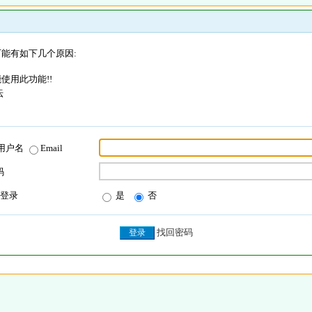
能有如下几个原因:
使用此功能!!
坛
用户名
Email
码
登录
是
否
找回密码