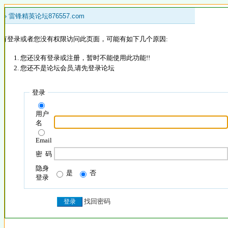
 »
雷锋精英论坛876557.com
没有登录或者您没有权限访问此页面，可能有如下几个原因:
您还没有登录或注册，暂时不能使用此功能!!
您还不是论坛会员,请先登录论坛
登录
用户
名
Email
密 码
隐身
是
否
登录
找回密码