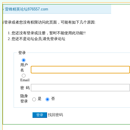
 »
雷锋精英论坛876557.com
没有登录或者您没有权限访问此页面，可能有如下几个原因:
您还没有登录或注册，暂时不能使用此功能!!
您还不是论坛会员,请先登录论坛
登录
用户
名
Email
密 码
隐身
是
否
登录
找回密码