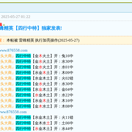
!
025-05-27 01:22
辑
u
雷锋精英【四行中特】独家发表!
醒：
本帖被 雷锋精英 执行加亮操作(2025-05-27)
www.876558.com
巨头大商』
四行中特
【金
木
火土】开：兔16中
巨头大商』
四行中特
【金
水
火土】开：水30中
巨头大商』
四行中特
【金
水
火土】开：水01中
巨头大商』
四行中特
【水金
木
土】开：木09中
巨头大商』
四行中特
【水金木土】开：火02错
巨头大商』
四行中特
【金
水
火土】开：水30中
巨头大商』
四行中特
【水
金
木土】开：金04中
巨头大商』
四行中特
【
水
金木土】开：水22中
巨头大商』
四行中特
【水金
木
土】开：木16中
巨头大商』
四行中特
【金
木
水土】开：木08中
ww.876558.com
巨头大商』
四行中特
【水金木土】开：火11错
巨头大商』
四行中特
【金木水
土
】开：土06中
巨头大商』
四行中特
【
水
金木土】开：水44中