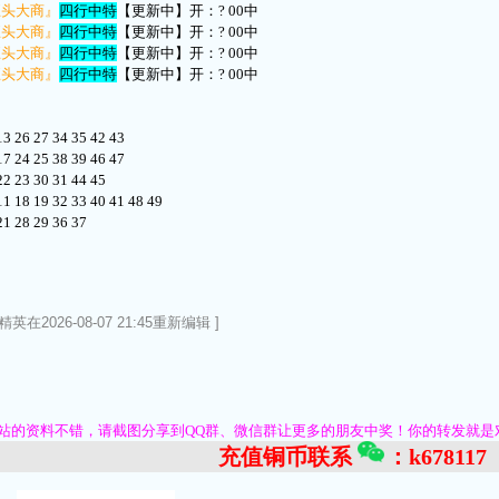
巨头大商』
四行中特
【更新中】开：? 00中
巨头大商』
四行中特
【更新中】开：? 00中
巨头大商』
四行中特
【更新中】开：? 00中
巨头大商』
四行中特
【更新中】开：? 00中
3 26 27 34 35 42 43
7 24 25 38 39 46 47
2 23 30 31 44 45
1 18 19 32 33 40 41 48 49
1 28 29 36 37
英在2026-08-07 21:45重新编辑 ]
站的资料不错，请截图分享到QQ群、微信群让更多的朋友中奖！你的转发就是
充值铜币联系
：k678117