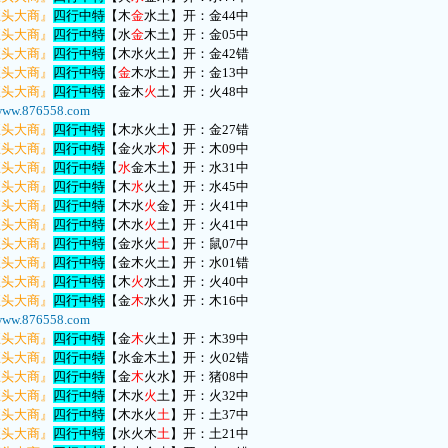
巨头大商』
四行中特
【木
金
水土】开：金44中
巨头大商』
四行中特
【水
金
木土】开：金05中
巨头大商』
四行中特
【木水火土】开：金42错
巨头大商』
四行中特
【
金
木水土】开：金13中
巨头大商』
四行中特
【金木
火
土】开：火48中
ww.876558.com
巨头大商』
四行中特
【木水火土】开：金27错
巨头大商』
四行中特
【金火水
木
】开：木09中
巨头大商』
四行中特
【
水
金木土】开：水31中
巨头大商』
四行中特
【木
水
火土】开：水45中
巨头大商』
四行中特
【木水
火
金】开：火41中
巨头大商』
四行中特
【木水
火
土】开：火41中
巨头大商』
四行中特
【金水火
土
】开：鼠07中
巨头大商』
四行中特
【金木火土】开：水01错
巨头大商』
四行中特
【木
火
水土】开：火40中
巨头大商』
四行中特
【金
木
水火】开：木16中
ww.876558.com
巨头大商』
四行中特
【金
木
火土】开：木39中
巨头大商』
四行中特
【水金木土】开：火02错
巨头大商』
四行中特
【金
木
火水】开：猪08中
巨头大商』
四行中特
【木水
火
土】开：火32中
巨头大商』
四行中特
【木水火
土
】开：土37中
巨头大商』
四行中特
【水火木
土
】开：土21中