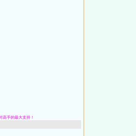
对高手的最大支持！